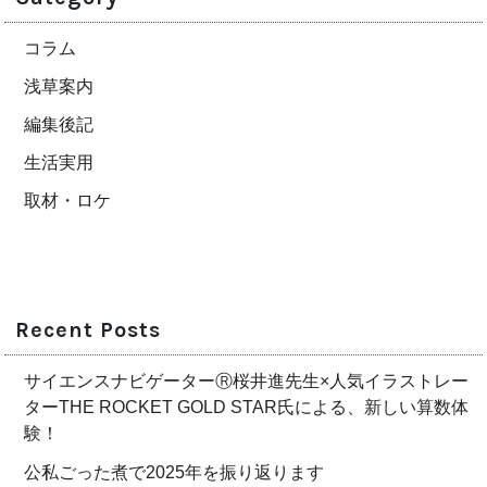
コラム
浅草案内
編集後記
生活実用
取材・ロケ
Recent Posts
サイエンスナビゲーターⓇ桜井進先生×人気イラストレー
ターTHE ROCKET GOLD STAR氏による、新しい算数体
験！
公私ごった煮で2025年を振り返ります