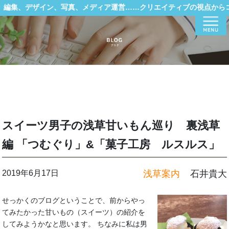
編集、デザイン、写真、メディア運営……クリエイティブの視点から
Menu
スイーツ男子の浅草甘いもん巡り 裏浅草
編 「つむぐり」&「菓子工房 ルスルス」
2019年6月17日
浅草案内
石井貴大
せっかくのブログということで、前からやっ
てみたかった甘いもの（スイーツ）の紹介を
してみようかなと思います。 ちなみに私は男