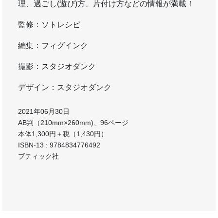
理、過ごし(遊び)方、片付け方などの情報が満載！
監修：ソトレシピ
編集：フィグインク
撮影：スタジオダンク
デザイン：スタジオダンク
2021年06月30日
AB判（210mm×260mm)、96ページ
本体1,300円＋税（1,430円）
ISBN-13 : 9784834776492
ブティック社